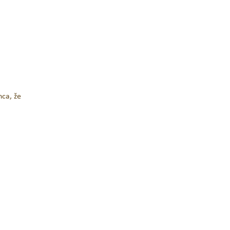
nca, že