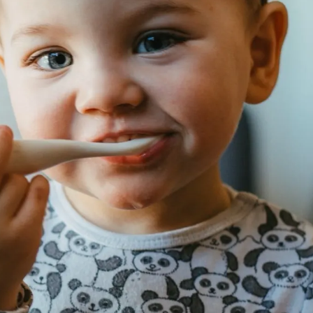
-33 %
Novinka