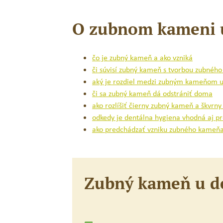
O zubnom kameni u 
čo je zubný kameň a ako vzniká
či súvisí zubný kameň s tvorbou zubného
aký je rozdiel medzi zubným kameňom u 
či sa zubný kameň dá odstrániť doma
ako rozlíšiť čierny zubný kameň a škvrn
odkedy je dentálna hygiena vhodná aj pr
ako predchádzať vzniku zubného kameňa
Zubný kameň u de