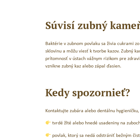
Súvisí zubný kame
Baktérie v zubnom povlaku sa živia cukrami zo 
sklovinu a môžu viesť k tvorbe kazov. Zubný ka
prítomnosť v ústach vážnym rizikom pre zdravi
vznikne zubný kaz alebo zápal ďasien.
Kedy spozornieť?
Kontaktujte zubára alebo dentálnu hygieničku, 
tvrdé žlté alebo hnedé usadeniny na zuboch 
povlak, ktorý sa nedá odstrániť bežným čis