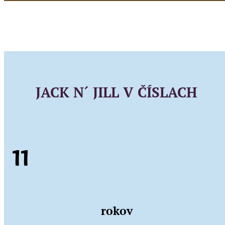
JACK N´ JILL V ČÍSLACH
11
rokov