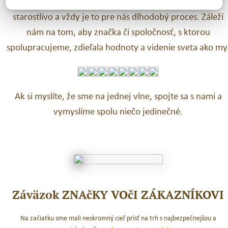
Svojich
obchodných partnerov
si vyberáme naozaj
starostlivo a vždy je to pre nás dlhodobý proces. Záleží
nám na tom, aby značka či spoločnosť, s ktorou
spolupracujeme, zdieľala hodnoty a videnie sveta ako my
Ak si myslíte, že sme na jednej vlne, spojte sa s nami a
vymyslíme spolu niečo jedinečné.
Záväzok ZNAčKY VOčI ZÁKAZNÍKOVI
Na začiatku sme mali neskromný cieľ prísť na trh s najbezpečnejšou a