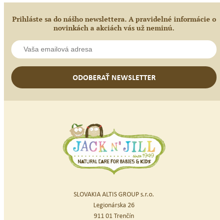
Prihláste sa do nášho newslettera. A pravidelné informácie o
novinkách a akciách vás už neminú.
ODOBERAŤ NEWSLETTER
SLOVAKIA ALTIS GROUP s.r.o.
Legionárska 26
911 01 Trenčín