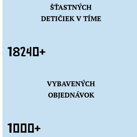
ŠŤASTNÝCH
DETIČIEK V TÍME
20000+
VYBAVENÝCH
OBJEDNÁVOK
1000+