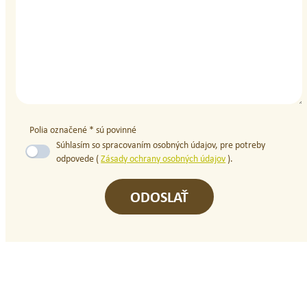
Polia označené * sú povinné
Súhlasím so spracovaním osobných údajov, pre potreby
odpovede (
Zásady ochrany osobných údajov
).