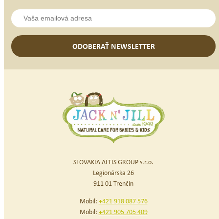
ODOBERAŤ NEWSLETTER
SLOVAKIA ALTIS GROUP s.r.o.
Legionárska 26
911 01 Trenčín
Mobil:
+421 918 087 576
Mobil:
+421 905 705 409