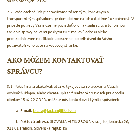
Vašich osobných údajov.
2.2. Vaše osobné údaje spracúvame zákonným, korektným a
transparentným spôsobom, pričom dbáme na ich aktuálnosť a správnosť. V
prípade potreby Vás môžeme požiadať o ich aktualizáciu, a to formou
zaslania správy na Vami poskytnutú e-mailovú adresu alebo
prostredníctvom notifikácie zobrazenej po prihlásení do Vášho
používateľského účtu na webovej stránke.
AKO MÔŽEM KONTAKTOVAŤ
SPRÁVCU?
3.1. Pokiaľ máte akúkoľvek otázku týkajúcu sa spracúvania Vašich
osobných údajov, alebo chcete uplatniť niektoré zo svojich práv podľa
článkov 15 až 22 GDPR, môžete nás kontaktovať týmito spôsobmi:
a.
E-mail:
beata@jackandjillkids.eu
b.
Poštová adresa:
SLOVAKIA ALTIS GROUP, s.r.o., Legionárska 26,
911 01 Trenčín, Slovenská republika