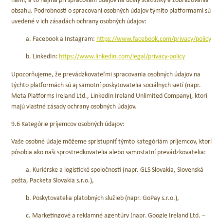
obsahu. Podrobnosti o spracovaní osobných údajov týmito platformami sú
uvedené v ich zásadách ochrany osobných údajov:
a. Facebook a Instagram:
https://www.facebook.com/privacy/policy
b. LinkedIn:
https://www.linkedin.com/legal/privacy-policy
Upozorňujeme, že prevádzkovateľmi spracovania osobných údajov na
týchto platformách sú aj samotní poskytovatelia sociálnych sietí (napr.
Meta Platforms Ireland Ltd., LinkedIn Ireland Unlimited Company), ktorí
majú vlastné zásady ochrany osobných údajov.
9.6 Kategórie príjemcov osobných údajov:
Vaše osobné údaje môžeme sprístupniť týmto kategóriám príjemcov, ktorí
pôsobia ako naši sprostredkovatelia alebo samostatní prevádzkovatelia:
a. Kuriérske a logistické spoločnosti (napr. GLS Slovakia, Slovenská
pošta, Packeta Slovakia s.r.o.),
b. Poskytovatelia platobných služieb (napr. GoPay s.r.o.),
c. Marketingové a reklamné agentúry (napr. Google Ireland Ltd. –