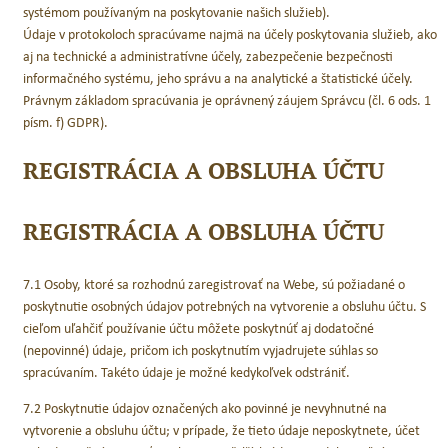
systémom používaným na poskytovanie našich služieb).
Údaje v protokoloch spracúvame najmä na účely poskytovania služieb, ako
aj na technické a administratívne účely, zabezpečenie bezpečnosti
informačného systému, jeho správu a na analytické a štatistické účely.
Právnym základom spracúvania je oprávnený záujem Správcu (čl. 6 ods. 1
písm. f) GDPR).
REGISTRÁCIA A OBSLUHA ÚČTU
REGISTRÁCIA A OBSLUHA ÚČTU
7.1 Osoby, ktoré sa rozhodnú zaregistrovať na Webe, sú požiadané o
poskytnutie osobných údajov potrebných na vytvorenie a obsluhu účtu. S
cieľom uľahčiť používanie účtu môžete poskytnúť aj dodatočné
(nepovinné) údaje, pričom ich poskytnutím vyjadrujete súhlas so
spracúvaním. Takéto údaje je možné kedykoľvek odstrániť.
7.2 Poskytnutie údajov označených ako povinné je nevyhnutné na
vytvorenie a obsluhu účtu; v prípade, že tieto údaje neposkytnete, účet