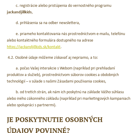
c. registrácie alebo pristúpenia do vernostného programu
jackandjillkids
,
d. prihlásenia sa na odber newslettera,
e. priameho kontaktovania nás prostredníctvom e-mailu, telefónu
alebo kontaktného formulára dostupného na adrese
https://jackandjillkids.sk/kontakt
.
4.2. Osobné údaje môžeme získavať aj nepriamo, a to:
a. počas Vašej interakcie s Webom (napríklad pri prehliadaní
produktov a služieb), prostredníctvom súborov cookies a obdobných
technológií – v súlade s našimi Zásadami používania cookies,
b. od tretích strán, ak nám ich poskytnú na základe Vášho súhlasu
alebo iného zákonného základu (napríklad pri marketingových kampaniach
alebo spolupráci s partnermi).
JE POSKYTNUTIE OSOBNÝCH
ÚDAJOV POVINNÉ?