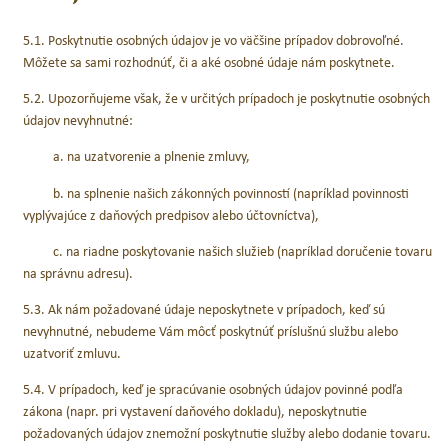
5.1. Poskytnutie osobných údajov je vo väčšine prípadov dobrovoľné.
Môžete sa sami rozhodnúť, či a aké osobné údaje nám poskytnete.
5.2. Upozorňujeme však, že v určitých prípadoch je poskytnutie osobných
údajov nevyhnutné:
a. na uzatvorenie a plnenie zmluvy,
b. na splnenie našich zákonných povinností (napríklad povinnosti
vyplývajúce z daňových predpisov alebo účtovníctva),
c. na riadne poskytovanie našich služieb (napríklad doručenie tovaru
na správnu adresu).
5.3. Ak nám požadované údaje neposkytnete v prípadoch, keď sú
nevyhnutné, nebudeme Vám môcť poskytnúť príslušnú službu alebo
uzatvoriť zmluvu.
5.4. V prípadoch, keď je spracúvanie osobných údajov povinné podľa
zákona (napr. pri vystavení daňového dokladu), neposkytnutie
požadovaných údajov znemožní poskytnutie služby alebo dodanie tovaru.