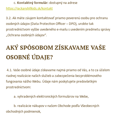
c.
Kontaktný formulár:
dostupný na adrese
https://jackandjillkids.sk/kontakt
3.2. Ak máte záujem kontaktovať priamo poverenú osobu pre ochranu
osobných údajov (Data Protection Officer – DPO), urobte tak
prostredníctvom vyššie uvedeného e-mailu s uvedením predmetu správy
„Ochrana osobných údajov“.
AKÝ SPÔSOBOM ZÍSKAVAME VAŠE
OSOBNÉ ÚDAJE?
4.1. Vaše osobné údaje získavame najmä priamo od Vás, a to za účelom
riadnej realizácie našich služieb a zabezpečenia bezproblémového
fungovania nášho Webu. Údaje nám poskytujete predovšetkým
prostredníctvom:
a. vyhradených elektronických formulárov na Webe,
b. realizácie nákupov v našom Obchode podľa Všeobecných
obchodných podmienok,