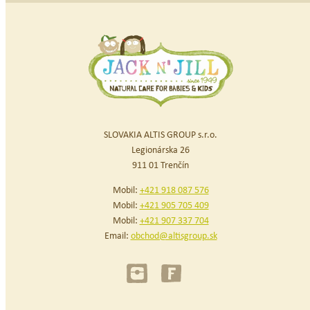
SLOVAKIA ALTIS GROUP s.r.o.
Legionárska 26
911 01 Trenčín
Mobil:
+421 918 087 576
Mobil:
+421 905 705 409
Mobil:
+421 907 337 704
Email:
obchod@altisgroup.sk