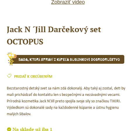
Zobraziť video
Jack N ´Jill Darčekový set
OCTOPUS
Sada, ktorá spraví z kúpeľa bublinkové dobrodružstvo
PRIDAŤ K OBĽÚBENÝM
Bezstarostný detský svet sa nám zdá dokonalý. Aby taký aj zostal, deti by
mali prichádzať do kontaktu len s bezpečnými a nezávadnými vecami.
Prírodná kozmetika Jack N’Jill preto spojila svoje sily so značkou TIKIRI.
Výsledkom sú dokonalé sady na každodenné kúpanie a ústnu hygienu
malých šibalov.
Na sklade už iba 1