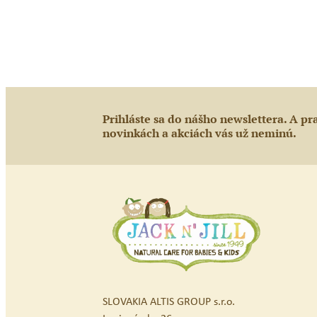
Prihláste sa do nášho newslettera. A pr
novinkách a akciách vás už neminú.
SLOVAKIA ALTIS GROUP s.r.o.