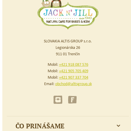
SLOVAKIA ALTIS GROUP s.r.o.
Legionárska 26
911 01 Trenčín
Mobil:
+421 918 087 576
Mobil:
+421 905 705 409
Mobil:
+421 907 337 704
Email:
obchod@altisgroup.sk
ČO PRINÁŠAME