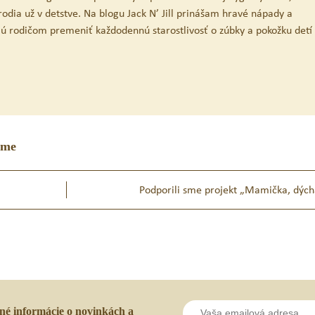
odia už v detstve. Na blogu Jack N’ Jill prinášam hravé nápady a
ú rodičom premeniť každodennú starostlivosť o zúbky a pokožku detí
eme
Podporili sme projekt „Mamička, dýc
lné informácie o novinkách a