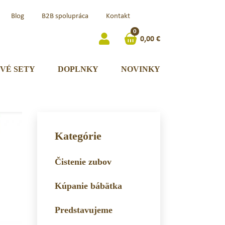
Čeština
Blog
B2B spolupráca
Kontakt
(Česká
0
Republika)
0,00
€
VÉ SETY
DOPLNKY
NOVINKY
Kategórie
Čistenie zubov
Kúpanie bábätka
Predstavujeme