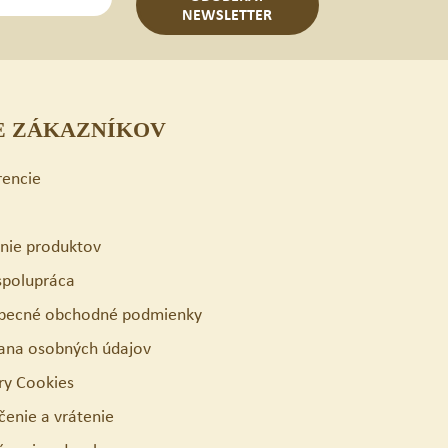
NEWSLETTER
E ZÁKAZNÍKOV
rencie
enie produktov
spolupráca
becné obchodné podmienky
ana osobných údajov
ry Cookies
čenie a vrátenie