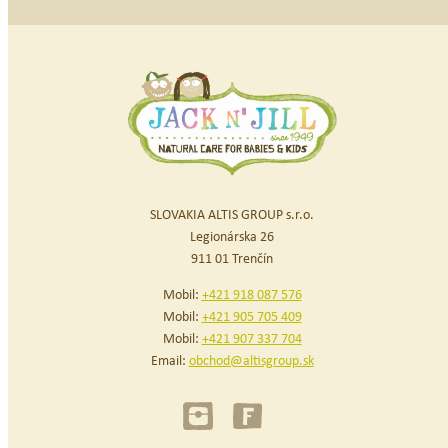
SLOVAKIA ALTIS GROUP s.r.o.
Legionárska 26
911 01 Trenčín
Mobil:
+421 918 087 576
Mobil:
+421 905 705 409
Mobil:
+421 907 337 704
Email:
obchod@altisgroup.sk