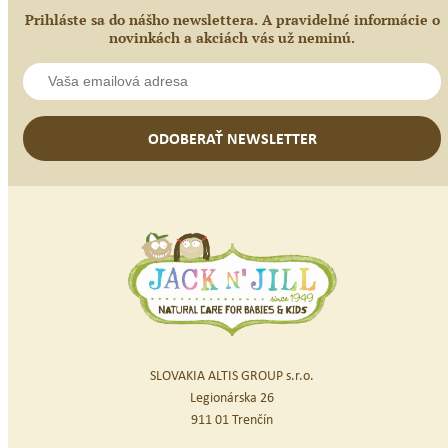
Prihláste sa do nášho newslettera. A pravidelné informácie o
novinkách a akciách vás už neminú.
ODOBERAŤ NEWSLETTER
SLOVAKIA ALTIS GROUP s.r.o.
Legionárska 26
911 01 Trenčín