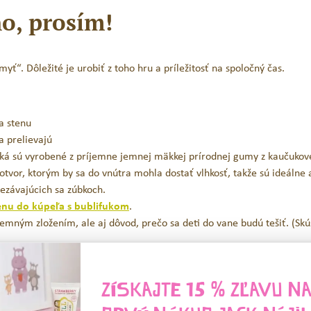
o, prosím!
myť“. Dôležité je urobiť z toho hru a príležitosť na spoločný čas.​
na stenu
a prelievajú
eratká sú vyrobené z príjemne jemnej mäkkej prírodnej gumy z kaučuko
tvor, ktorým by sa do vnútra mohla dostať vlhkosť, takže sú ideálne 
rezávajúcich sa zúbkoch.
nu do kúpeľa s bublifukom
.
s jemným zložením, ale aj dôvod, prečo sa deti do vane budú tešiť. (Sk
ZÍSKAJTE 15 % ZĽAVU N
, čo na deti používate?