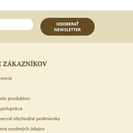
ODOBERAŤ
NEWSLETTER
E ZÁKAZNÍKOV
rencie
enie produktov
spolupráca
becné obchodné podmienky
ana osobných údajov