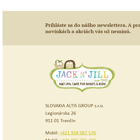
článku
Prihláste sa do nášho newslettera. A pr
novinkách a akciách vás už neminú.
SLOVAKIA ALTIS GROUP s.r.o.
Legionárska 26
911 01 Trenčín
Mobil:
+421 918 087 576