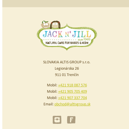
SLOVAKIA ALTIS GROUP s.r.o.
Legionárska 26
911 01 Trenčín
Mobil:
+421 918 087 576
Mobil:
+421 905 705 409
Mobil:
+421 907 337 704
Email:
obchod@altisgroup.sk