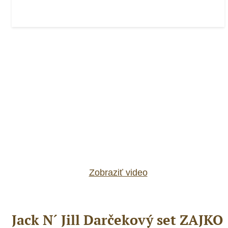
Zobraziť video
Jack N´ Jill Darčekový set ZAJKO