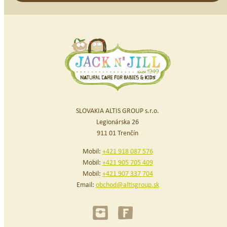
SLOVAKIA ALTIS GROUP s.r.o.
Legionárska 26
911 01 Trenčín
Mobil:
+421 918 087 576
Mobil:
+421 905 705 409
Mobil:
+421 907 337 704
Email:
obchod@altisgroup.sk