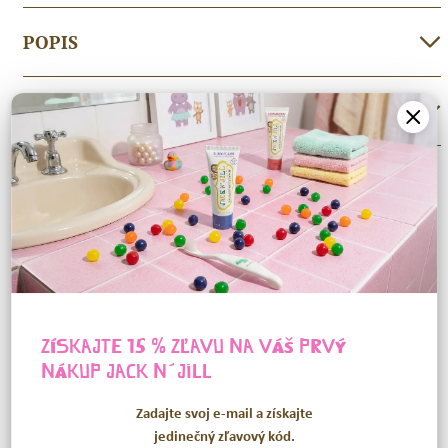
POPIS
RECENZIE (0)
SÚVISIACE PRODUKTY
Novinka
Novinka
ZÍSKAJTE 15 % ZĽAVU NA VÁŠ PRVÝ
NÁKUP
JACK N´JILL
Jack N´Jill Mega Berry
Jack N´Jill Tabuľka Moje
Jack
Jack
Zadajte svoj e-mail a získajte
200g
čistenie zúbkov SK+
N
N
jedinečný zľavový kód.