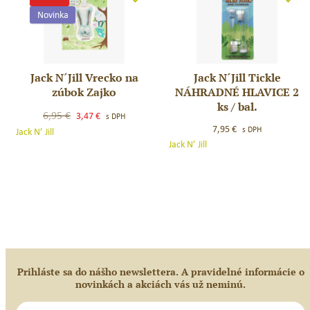
g
Jednorožec
Novinka
Jack N´Jill Vrecko na
Jack N´Jill Tickle
Jack
Jack
zúbok Zajko
NÁHRADNÉ HLAVICE 2
N
N
ks / bal.
´Jill
´Jill
Original
Current
6,95
€
3,47
€
s DPH
Vrecko
Tickle
price
price
7,95
€
s DPH
Jack N’ Jill
na
NÁHRADNÉ
was:
is:
Jack N’ Jill
zúbok
HLAVICE
6,95 €.
3,47 €.
Zajko
2
ks
/
bal.
Prihláste sa do nášho newslettera. A pravidelné informácie o
novinkách a akciách vás už neminú.