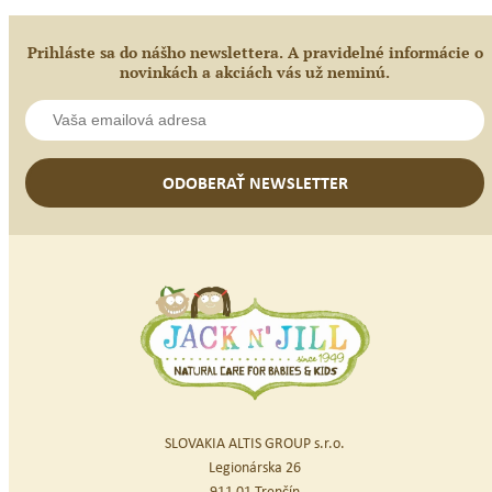
Prihláste sa do nášho newslettera. A pravidelné informácie o
novinkách a akciách vás už neminú.
ODOBERAŤ NEWSLETTER
SLOVAKIA ALTIS GROUP s.r.o.
Legionárska 26
911 01 Trenčín