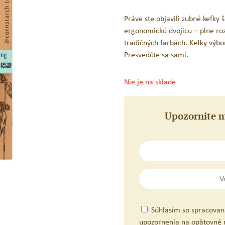
Práve ste objavili zubné kefky
ergonomickú dvojicu – plne ro
tradičných farbách. Kefky výbor
Presvedčte sa sami.
Nie je na sklade
Upozornite m
Súhlasím so spracovan
upozornenia na opätovné 