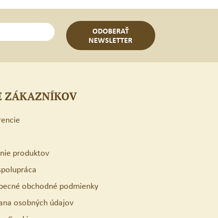
ODOBERAŤ
NEWSLETTER
E ZÁKAZNÍKOV
rencie
enie produktov
spolupráca
becné obchodné podmienky
ana osobných údajov