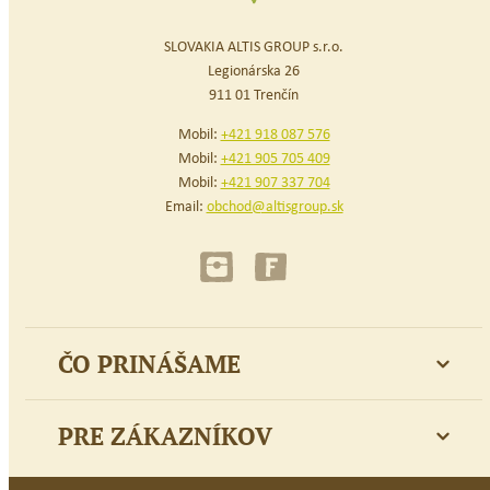
SLOVAKIA ALTIS GROUP s.r.o.
Legionárska 26
911 01 Trenčín
Mobil:
+421 918 087 576
Mobil:
+421 905 705 409
Mobil:
+421 907 337 704
Email:
obchod@altisgroup.sk
ČO PRINÁŠAME
PRE ZÁKAZNÍKOV