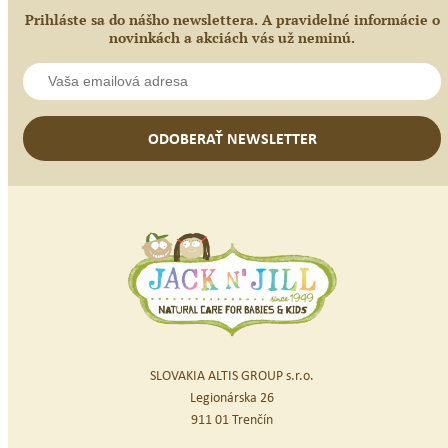
Prihláste sa do nášho newslettera. A pravidelné informácie o
novinkách a akciách vás už neminú.
ODOBERAŤ NEWSLETTER
SLOVAKIA ALTIS GROUP s.r.o.
Legionárska 26
911 01 Trenčín