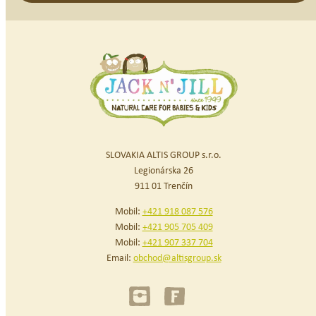
SLOVAKIA ALTIS GROUP s.r.o.
Legionárska 26
911 01 Trenčín
Mobil:
+421 918 087 576
Mobil:
+421 905 705 409
Mobil:
+421 907 337 704
Email:
obchod@altisgroup.sk